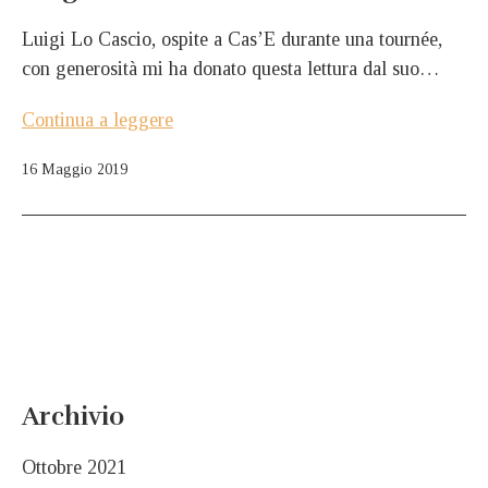
Luigi Lo Cascio, ospite a Cas’E durante una tournée,
con generosità mi ha donato questa lettura dal suo…
Luigi
Continua a leggere
Lo
Pubblicato
16 Maggio 2019
Cascio
Archivio
Ottobre 2021