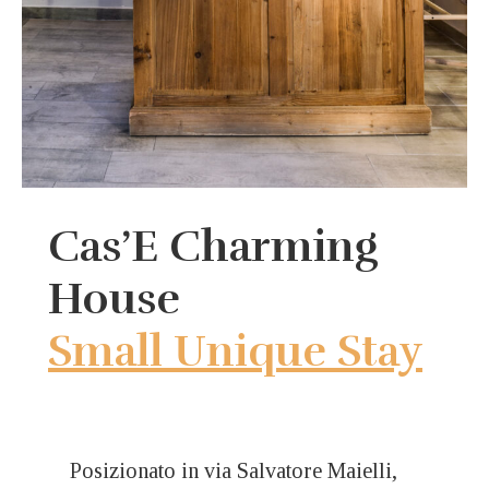
Cas’E Charming
House
Small Unique Stay