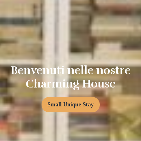
Benvenuti nelle nostre
Charming House
Small Unique Stay