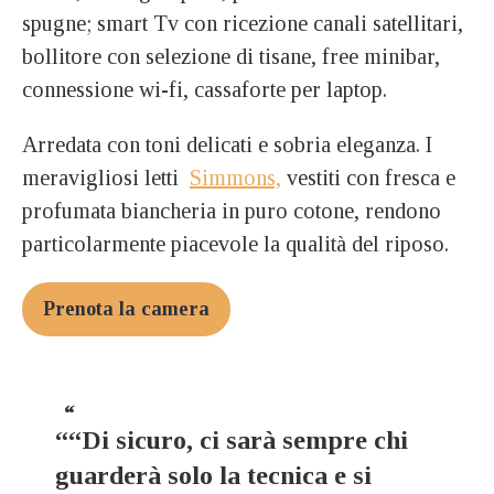
spugne; smart Tv con ricezione canali satellitari,
bollitore con selezione di tisane, free minibar,
connessione wi-fi, cassaforte per laptop.
Arredata con toni delicati e sobria eleganza. I
meravigliosi letti
Simmons,
vestiti con fresca e
profumata biancheria in puro cotone, rendono
particolarmente piacevole la qualità del riposo.
Prenota la camera
““Di sicuro, ci sarà sempre chi
guarderà solo la tecnica e si