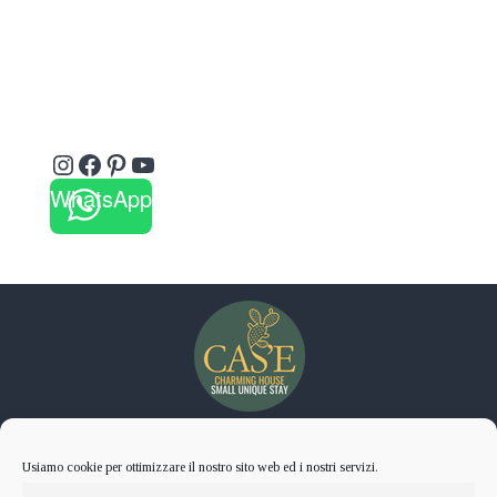
Instagram
Facebook
Pinterest
YouTube
WhatsApp
Cas’E Charming House
Usiamo cookie per ottimizzare il nostro sito web ed i nostri servizi.
Small Unique Stay