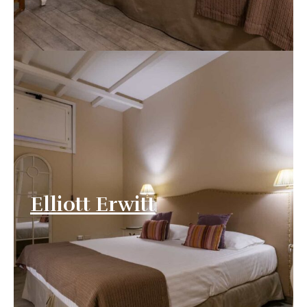
Elliott Erwitt