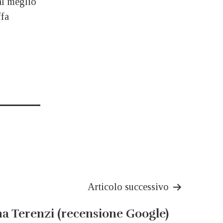
al meglio
ffa
Articolo successivo
na Terenzi (recensione Google)