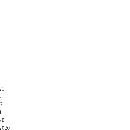
21
21
21
1
20
 2020