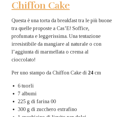
Chiffon Cake
Questa è una torta da breakfast tra le più buone
tra quelle proposte a Cas’E! Soffice,
profumata e leggerissima. Una tentazione
irresistibile da mangiare al naturale o con
l’aggiunta di marmellata o crema al
cioccolato!
Per uno stampo da Chiffon Cake di
24
cm
6 tuorli
7 albumi
225 g di farina 00
300 g di zucchero extrafino