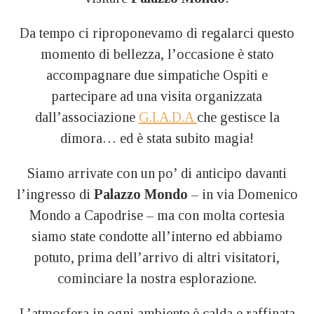
Da tempo ci riproponevamo di regalarci questo
momento di bellezza, l’occasione è stato
accompagnare due simpatiche Ospiti e
partecipare ad una visita organizzata
dall’associazione
G.I.A.D.A
che gestisce la
dimora… ed è stata subito magia!
Siamo arrivate con un po’ di anticipo davanti
l’ingresso di
Palazzo Mondo
– in via Domenico
Mondo a Capodrise – ma con molta cortesia
siamo state condotte all’interno ed abbiamo
potuto, prima dell’arrivo di altri visitatori,
cominciare la nostra esplorazione.
L’atmosfera in ogni ambiente è calda e raffinata